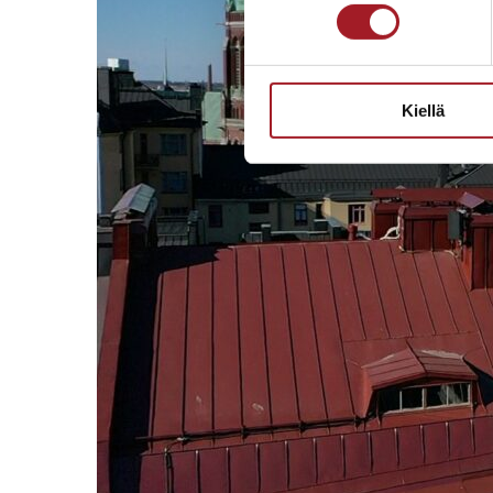
Kiellä