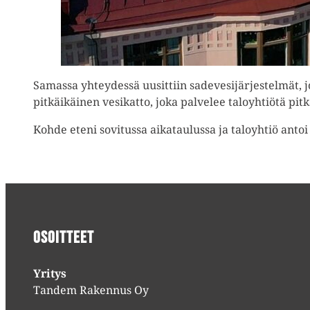
Samassa yhteydessä uusittiin sadevesijärjestelmät, j
pitkäikäinen vesikatto, joka palvelee taloyhtiötä pit
Kohde eteni sovitussa aikataulussa ja taloyhtiö antoi
Osoitteet
Yritys
Tandem Rakennus Oy