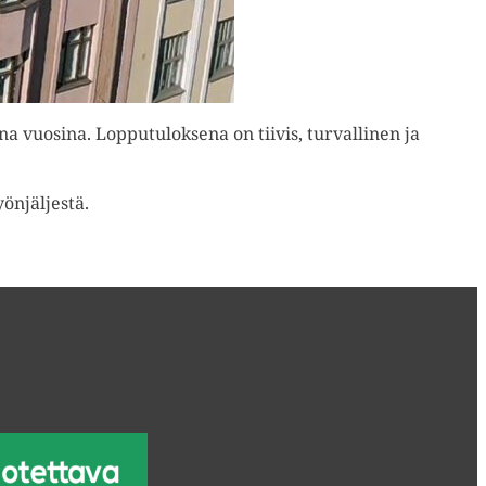
a vuosina. Lopputuloksena on tiivis, turvallinen ja
yönjäljestä.