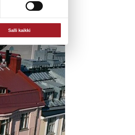
Salli kaikki