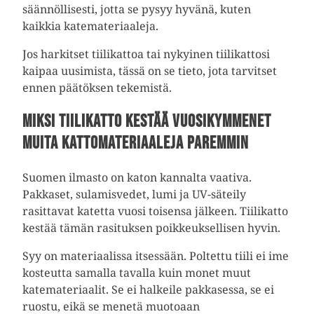
säännöllisesti, jotta se pysyy hyvänä, kuten
kaikkia katemateriaaleja.
Jos harkitset tiilikattoa tai nykyinen tiilikattosi
kaipaa uusimista, tässä on se tieto, jota tarvitset
ennen päätöksen tekemistä.
Miksi tiilikatto kestää vuosikymmenet
muita kattomateriaaleja paremmin
Suomen ilmasto on katon kannalta vaativa.
Pakkaset, sulamisvedet, lumi ja UV-säteily
rasittavat katetta vuosi toisensa jälkeen. Tiilikatto
kestää tämän rasituksen poikkeuksellisen hyvin.
Syy on materiaalissa itsessään. Poltettu tiili ei ime
kosteutta samalla tavalla kuin monet muut
katemateriaalit. Se ei halkeile pakkasessa, se ei
ruostu, eikä se menetä muotoaan