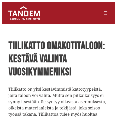
Tiilikatto omakotitaloon:
kestävä valinta
vuosikymmeniksi
Tiilikatto on yksi kestävimmistä kattotyypeistä,
joita taloon voi valita. Mutta sen pitkäikäisyys ei
synny itsestään. Se syntyy oikeasta asennuksesta,
oikeista materiaaleista ja tekijästä, joka seisoo
työnsä takana. Tiilikattoa tulee myös huoltaa