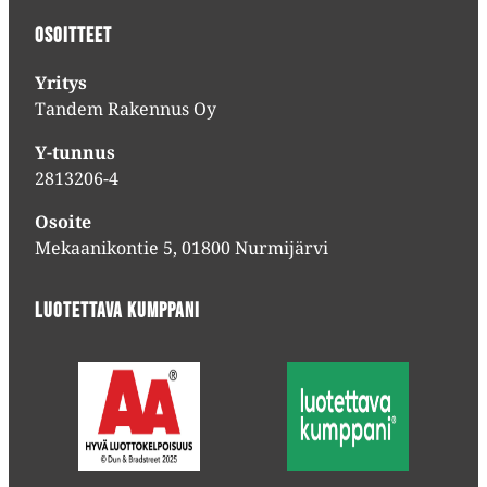
Osoitteet
Yritys
Tandem Rakennus Oy
Y-tunnus
2813206-4
Osoite
Mekaanikontie 5, 01800 Nurmijärvi
Luotettava kumppani