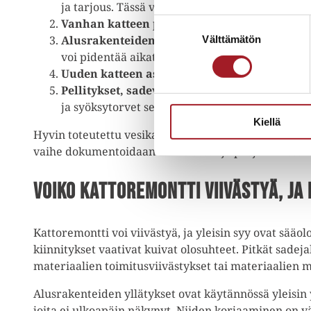
ja tarjous. Tässä vaiheessa myös sovitaan aika
Vanhan katteen purku:
Vanha katemateriaali p
Suostumuksen
Alusrakenteiden tarkistus ja kunnostus:
Tark
Välttämätön
valinta
voi pidentää aikataulua, mutta se on välttämä
Uuden katteen asennus:
Uusi katemateriaali a
Pellitykset, sadevesijärjestelmät ja kattotur
ja syöksytorvet sekä kattoturvatuotteet kuten lu
Kiellä
Hyvin toteutettu vesikattoremontti suojaa rakennusta
vaihe dokumentoidaan sähköisesti ja projektin etenem
Voiko kattoremontti viivästyä, ja 
Kattoremontti voi viivästyä, ja yleisin syy ovat sääo
kiinnitykset vaativat kuivat olosuhteet. Pitkät sadeja
materiaalien toimitusviivästykset tai materiaalien 
Alusrakenteiden yllätykset ovat käytännössä yleisin 
joita ei ulkoapäin näkynyt. Niiden korjaaminen on v